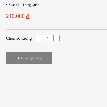
Xuất xứ:
Trung Quốc
210.000 ₫
Chọn số lượng
Thêm vào giỏ hàng