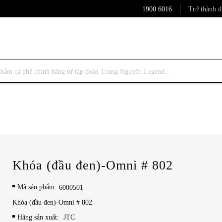
1900 6016
Trở thành đ
Khóa (đầu đen)-Omni # 802
Mã sản phẩm
6000501
Khóa (đầu đen)-Omni # 802
Hãng sản xuất:
JTC