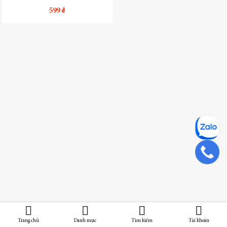
599 ₫
Giá từ Thấp đến Cao
Giá từ Cao đến Thấp
Trang chủ
Danh mục
Tìm kiếm
Tài khoản