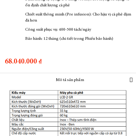
ổn định chất lượng cà phê
Chiết suất thông minh (Pre infusion): Cho hậu vị cà phê đậm
đà hơn
Công suất phục vụ: 400-500 tách/ngày
Bảo hành: 12 tháng (chi tiết trong Phiếu bảo hành)
68.040.000 ₫
Mô tả sản phẩm