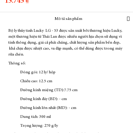
13.745 ₫
Mô tả sản phẩm
Bộ ly thủy tinh Lucky LG - 53 được sản xuất bởi thương hiệu Lucky,
một thương hiệu từ Thái Lan được nhiều người lựa chọn sử dụng vì
tính thông dụng, giá cả phải chăng, chất lượng sản phẩm bền đẹp,
khả chịu được nhiệt cao, va đập mạnh, có thể dùng được trong máy
rửa chén.
Thông số:
Đóng gói: 12 ly/ hộp
Chiều cao: 12.5 cm
Đường kính miệng (TD):7.75 cm
Đường kính đáy (BD): - cm
Đường kính lớn nhất (MD): - cm
Dung tích: 300 ml
Trọng lượng: 270 g/ly