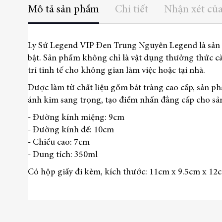
Mô tả sản phẩm
Chi tiết
Nhận xét củ
Ly Sứ Legend VIP Đen Trung Nguyên Legend là sản 
bật. Sản phẩm không chỉ là vật dụng thưởng thức c
trí tinh tế cho không gian làm việc hoặc tại nhà.
Được làm từ chất liệu gốm bát tràng cao cấp, sản 
ánh kim sang trọng, tạo điểm nhấn đẳng cấp cho s
- Đường kính miệng: 9cm
- Đường kính đế: 10cm
- Chiều cao: 7cm
- Dung tích: 350ml
Có hộp giấy đi kèm, kích thước: 11cm x 9.5cm x 12