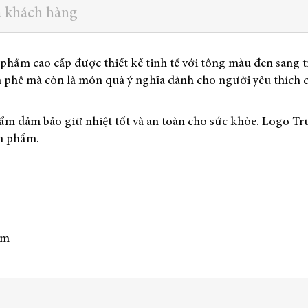
a khách hàng
phẩm cao cấp được thiết kế tinh tế với tông màu đen sang
à phê mà còn là món quà ý nghĩa dành cho người yêu thích
phẩm đảm bảo giữ nhiệt tốt và an toàn cho sức khỏe. Logo T
ản phẩm.
cm