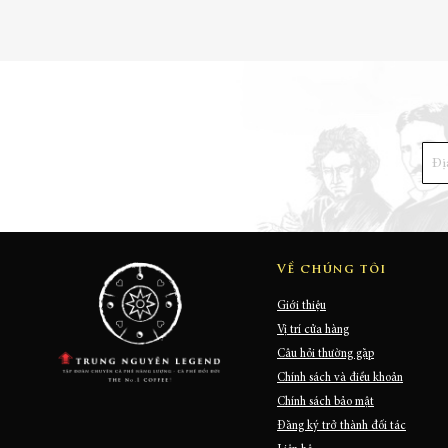
Về chúng tôi
Giới thiệu
Vị trí cửa hàng
Câu hỏi thường gặp
Chính sách và điều khoản
Chính sách bảo mật
Đăng ký trở thành đối tác