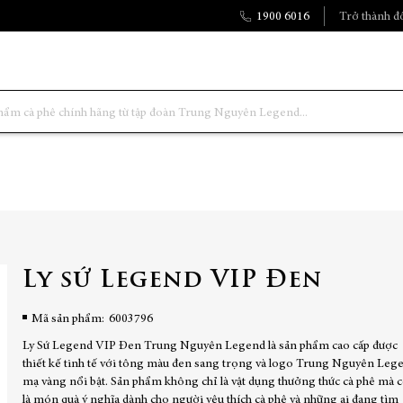
1900 6016
Trở thành đố
Ly sứ Legend VIP Đen
Mã sản phẩm
6003796
Ly Sứ Legend VIP Đen Trung Nguyên Legend là sản phẩm cao cấp được
thiết kế tinh tế với tông màu đen sang trọng và logo Trung Nguyên Leg
mạ vàng nổi bật. Sản phẩm không chỉ là vật dụng thưởng thức cà phê mà 
là món quà ý nghĩa dành cho người yêu thích cà phê và những ai đang tìm