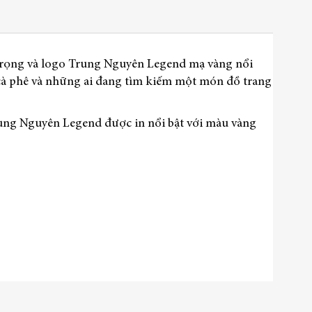
D-2G
93.272.727 ₫
 trọng và logo Trung Nguyên Legend mạ vàng nổi
 cà phê và những ai đang tìm kiếm một món đồ trang
rung Nguyên Legend được in nổi bật với màu vàng