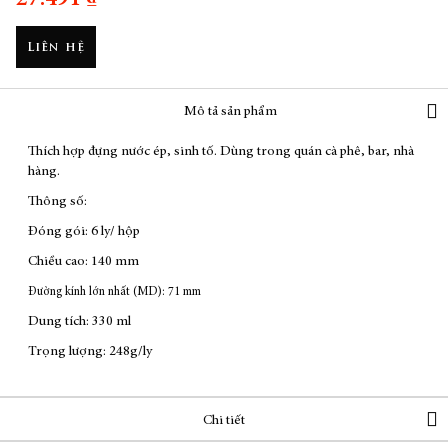
27.491 ₫
Liên hệ
Mô tả sản phẩm
Thích hợp đựng nước ép, sinh tố. Dùng trong quán cà phê, bar, nhà
hàng.
Thông số:
Đóng gói: 6 ly/ hộp
Chiều cao: 140 mm
Đường kính lớn nhất (MD): 71 mm
Dung tích: 330 ml
Trọng lượng: 248g/ly
Chi tiết