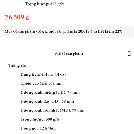
Trọng lượng:
508 g/ly
26.509 ₫
Mua 60 sản phẩm với giá mỗi sản phẩm là
20.618 ₫
và
tiết kiệm
22%
Mô tả sản phẩm
Thông số:
Dung tích:
414 ml (14 oz)
Chiều cao (H):
168 mm
Đường kính miệng (TD):
79 mm
Đường kính đáy (BD):
58 mm
Đường kính lớn nhất (MD):
79 mm
Trọng lượng:
508 g/ly
Đóng gói:
12 ly/ hộp