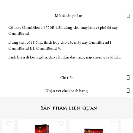
Mô tả sản phẩm
Cối xay OmniBlend #756B 1.5L dùng cho máy làm cà phê đá xay
OmniBlend.
Dung tích cối 1.5 lít, thích hợp cho các máy xay OmniBlend I,
OmniBlend III, OmniBlend V.
Linh kiện đi kèm gồm: dao cắt, tấm đáy, nắp, nắp chèn, que khuấy.
Chi tiết
Nhận xét của khách hàng
Sản phẩm liên quan
Thêm vào danh sách yêu thích
Thêm vào danh sách yêu thích
Thêm vào danh sách yêu