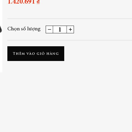
1.420.691 ₫
Chọn số lượng
Thêm vào giỏ hàng