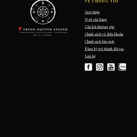
Về chúng tôi
Giới thiệu
Vị trí cửa hàng
Câu hỏi thường gặp
Chính sách và điều khoản
Chính sách bảo mật
Đăng ký trở thành đối tác
Liên hệ