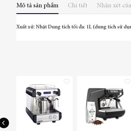
Mô tả sản phẩm
Chi tiết
Nhận xét củ
Xuất xứ: Nhật Dung tích tối đa: 1L (dung tích sử d
Thêm vào danh sách yêu thích
Thêm