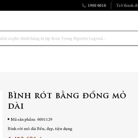
1900 6016
Trở thành đố
Bình rót bằng đồng mỏ
dài
Mã sản phẩm
6001129
Bình rót mỏ dài Bền, đẹp, tiện dụng