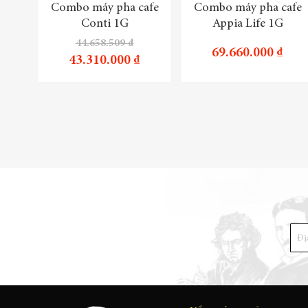
Combo máy pha cafe
Combo máy pha cafe
Conti 1G
Appia Life 1G
44.658.509 ₫
69.660.000 ₫
43.310.000 ₫