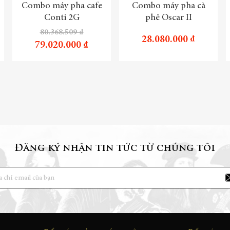
Combo máy pha cafe
Combo máy pha cà
Conti 2G
phê Oscar II
80.368.509 ₫
28.080.000 ₫
79.020.000 ₫
Đăng ký nhận tin tức từ chúng tôi