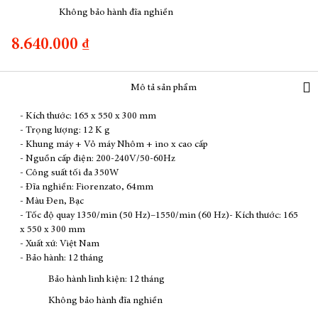
Không bảo hành đĩa nghiền
8.640.000 ₫
Mô tả sản phẩm
- Kích thước: 165 x 550 x 300 mm
- Trọng lượng: 12 K g
- Khung máy + Vỏ máy Nhôm + ino x cao cấp
- Nguồn cấp điện: 200-240V/50-60Hz
- Công suất tối đa 350W
- Đĩa nghiền: Fiorenzato, 64mm
- Màu Đen, Bạc
- Tốc độ quay 1350/min (50 Hz)–1550/min (60 Hz)- Kích thước: 165
x 550 x 300 mm
- Xuất xứ: Việt Nam
- Bảo hành: 12 tháng
Bảo hành linh kiện: 12 tháng
Không bảo hành đĩa nghiền