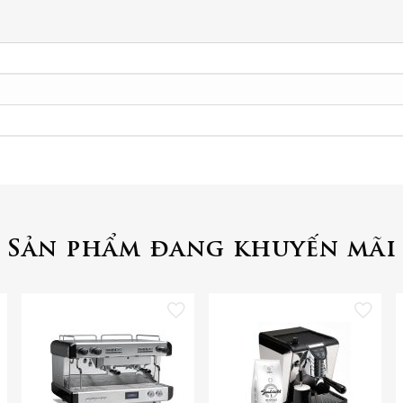
Sản phẩm đang khuyến mãi
 vào danh sách yêu thích
Thêm vào danh sách yêu thích
Thêm vào danh 