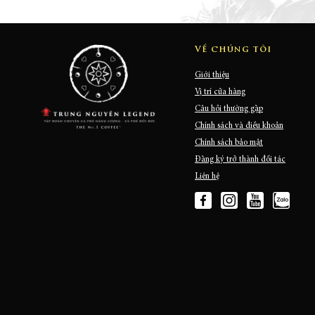
Về chúng tôi
Giới thiệu
Vị trí cửa hàng
Câu hỏi thường gặp
Chính sách và điều khoản
Chính sách bảo mật
Đăng ký trở thành đối tác
Liên hệ