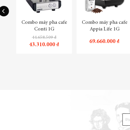
Combo máy pha cafe
Combo máy pha cafe
Conti 1G
Appia Life 1G
44.658.509 ₫
69.660.000 ₫
43.310.000 ₫