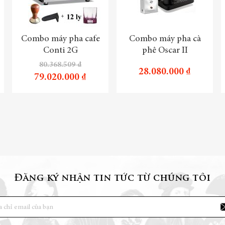
Combo máy pha cafe
Combo máy pha cà
Conti 2G
phê Oscar II
80.368.509 ₫
28.080.000 ₫
79.020.000 ₫
Đăng ký nhận tin tức từ chúng tôi