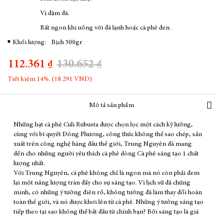
Vị đậm đà.
Rất ngon khi uống với đá lạnh hoặc cà phê đen.
Khối lượng:
Bịch 500gr
112.361 ₫
130.652 ₫
Tiết kiệm 14%. (18.291 VND)
Mô tả sản phẩm
Những hạt cà phê Culi Rubusta được chọn lọc một cách kỹ lưỡng,
cùng với bí quyết Đông Phương, công thức không thể sao chép, sản
xuất trên công nghệ hàng đầu thế giới, Trung Nguyên đã mang
đến cho những người yêu thích cà phê dòng Cà phê sáng tạo 1 chất
lượng nhất.
Với Trung Nguyên, cà phê không chỉ là ngon mà nó còn phải đem
lại một năng lượng tràn đầy cho sự sáng tạo. Vì lịch sử đã chứng
minh, có những ý tưởng điên rồ, không tưởng đã làm thay đổi hoàn
toàn thế giới, và nó được khơi lên từ cà phê. Những ý tưởng sáng tạo
tiếp theo tại sao không thể bắt đầu từ chính bạn? Bởi sáng tạo là giá