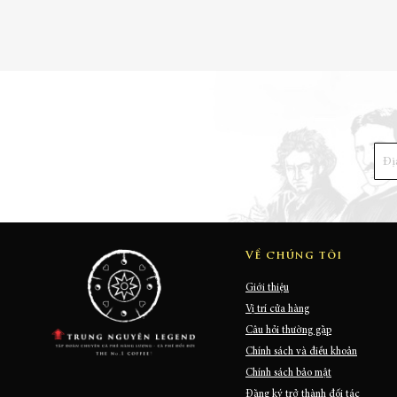
Về chúng tôi
Giới thiệu
Vị trí cửa hàng
Câu hỏi thường gặp
Chính sách và điều khoản
Chính sách bảo mật
Đăng ký trở thành đối tác