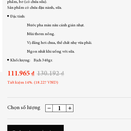
phẩm, bơ (có chứa sữa).
Sản phẩm có chứa đậu nành, sữa.
Đặc tính:
Nước pha màu nâu cánh gián nhạt.
Mùi thơm nồng.
Vị đắng hơi chua, thể chất nhẹ vừa phải.
Ngon nhất khi uống với sữa.
Khối lượng:
Bịch 340gr.
111.965 ₫
130.192 ₫
Tiết kiệm 14%. (18.227 VND)
Chọn số lượng