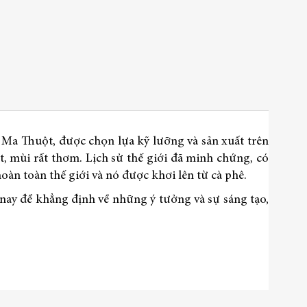
518.850 ₫
n Ma Thuột, được chọn lựa kỹ lưỡng và sản xuất trên
, mùi rất thơm. Lịch sử thế giới đã minh chứng, có
oàn toàn thế giới và nó được khơi lên từ cà phê.
y nay để khẳng định về những ý tưởng và sự sáng tạo,