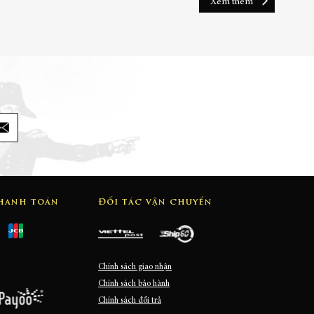
Xem thêm
thanh toán
Đối tác vận chuyển
Chính sách giao nhận
Chính sách bảo hành
Chính sách đổi trả