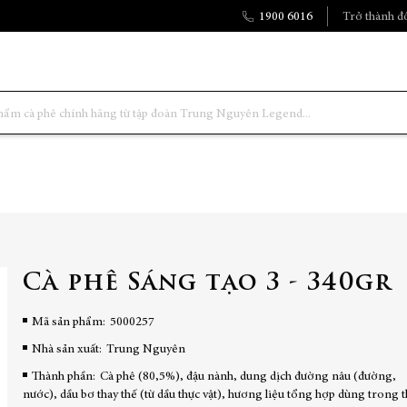
1900 6016
Trở thành đố
Cà phê Sáng tạo 3 - 340gr
Mã sản phẩm
5000257
Nhà sản xuất:
Trung Nguyên
Thành phần:
Cà phê (80,5%), đậu nành, dung dịch đường nâu (đường,
nước), dầu bơ thay thế (từ dầu thực vật), hương liệu tổng hợp dùng trong 