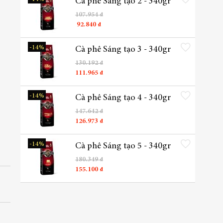
Cà phê Sáng tạo 2 - 340gr
107.954 ₫
92.840 ₫
Thêm vào danh sách yêu t
-14%
Cà phê Sáng tạo 3 - 340gr
130.192 ₫
111.965 ₫
Thêm vào danh sách yêu t
-14%
Cà phê Sáng tạo 4 - 340gr
147.642 ₫
126.973 ₫
Thêm vào danh sách yêu t
-14%
Cà phê Sáng tạo 5 - 340gr
180.349 ₫
155.100 ₫
Thêm vào danh sách yêu t
-17%
Cà phê SÁNG TẠO 8 - hộp
500g
625.120 ₫