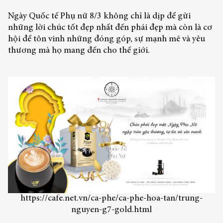
Ngày Quốc tế Phụ nữ 8/3 không chỉ là dịp để gửi
những lời chúc tốt đẹp nhất đến phái đẹp mà còn là cơ
hội để tôn vinh những đóng góp, sự mạnh mẽ và yêu
thương mà họ mang đến cho thế giới.
https://cafe.net.vn/ca-phe/ca-phe-hoa-tan/trung-
nguyen-g7-gold.html