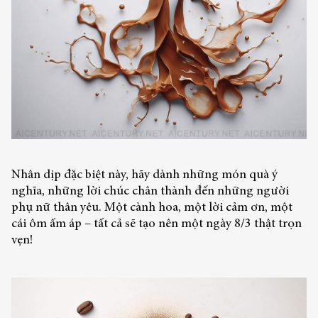
Nhân dịp đặc biệt này, hãy dành những món quà ý
nghĩa, những lời chúc chân thành đến những người
phụ nữ thân yêu. Một cành hoa, một lời cảm ơn, một
cái ôm ấm áp – tất cả sẽ tạo nên một ngày 8/3 thật trọn
vẹn!