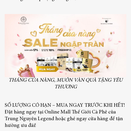
THÁNG CỦA NÀNG, MUÔN VÀN QUÀ TẶNG YÊU
THƯƠNG
SỐ LƯỢNG CÓ HẠN – MUA NGAY TRƯỚC KHI HẾT!
Đặt hàng ngay tại
Online Mall Thế Giới Cà Phê
của
Trung Nguyên Legend hoặc ghé ngay cửa hàng để tận
hưởng ưu đãi!