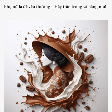
Phụ nữ là để yêu thương – Hãy trân trọng và nâng niu!