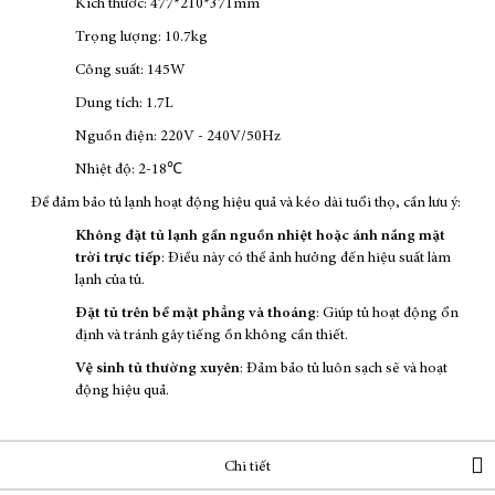
Kích thước: 477*210*371mm
Trọng lượng: 10.7kg
Công suất: 145W
Dung tích: 1.7L
Nguồn điện: 220V - 240V/50Hz
Nhiệt độ: 2-18℃
Để đảm bảo tủ lạnh hoạt động hiệu quả và kéo dài tuổi thọ, cần lưu ý:
Không đặt tủ lạnh gần nguồn nhiệt hoặc ánh nắng mặt
trời trực tiếp
: Điều này có thể ảnh hưởng đến hiệu suất làm
lạnh của tủ.
Đặt tủ trên bề mặt phẳng và thoáng
: Giúp tủ hoạt động ổn
định và tránh gây tiếng ồn không cần thiết.
Vệ sinh tủ thường xuyên
: Đảm bảo tủ luôn sạch sẽ và hoạt
động hiệu quả.
Chi tiết