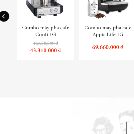
Combo máy pha cafe
Combo máy pha cafe
Conti 1G
Appia Life 1G
44.658.509 ₫
69.660.000 ₫
43.310.000 ₫