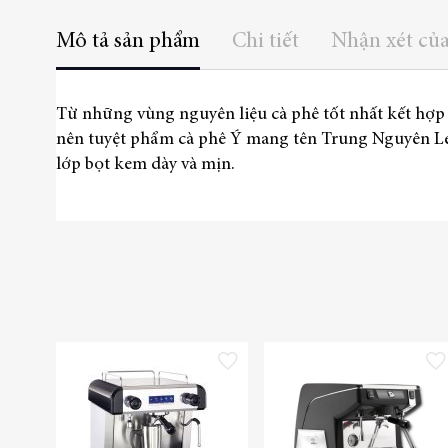
Mô tả sản phẩm
Chi tiết
Nhận xét củ
Từ những vùng nguyên liệu cà phê tốt nhất kết hợp
nên tuyệt phẩm cà phê Ý mang tên Trung Nguyên L
lớp bọt kem dày và mịn.
Thêm vào danh sách yêu thích
Thêm