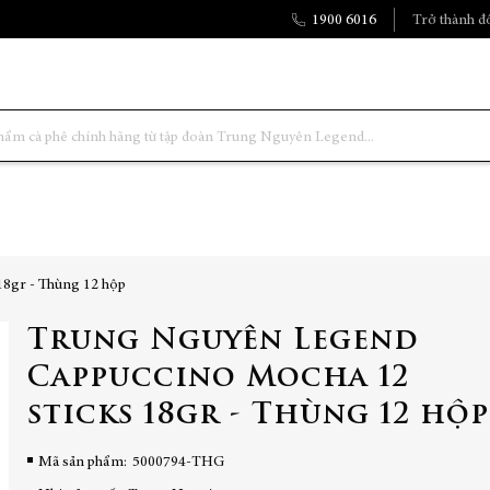
1900 6016
Trở thành đố
8gr - Thùng 12 hộp
Trung Nguyên Legend
Cappuccino Mocha 12
sticks 18gr - Thùng 12 hộp
Mã sản phẩm
5000794-THG