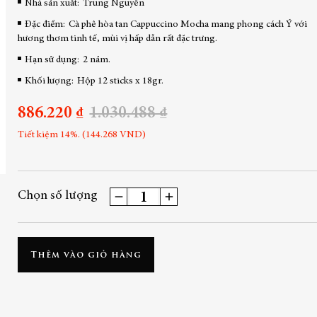
Nhà sản xuất:
Trung Nguyên
Đặc điểm:
Cà phê hòa tan Cappuccino Mocha mang phong cách Ý với
hương thơm tinh tế, mùi vị hấp dẫn rất đặc trưng.
Hạn sử dụng:
2 năm.
Khối lượng:
Hộp 12 sticks x 18gr.
886.220 ₫
1.030.488 ₫
Tiết kiệm 14%. (144.268 VND)
Chọn số lượng
Thêm vào giỏ hàng