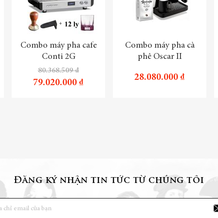
Combo máy pha cafe
Combo máy pha cà
Conti 2G
phê Oscar II
80.368.509 ₫
28.080.000 ₫
79.020.000 ₫
Đăng ký nhận tin tức từ chúng tôi