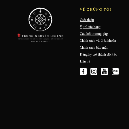
Về chúng tôi
Giới thiệu
Vị trí cửa hàng
Câu hỏi thường gặp
Chính sách và điều khoản
Chính sách bảo mật
Đăng ký trở thành đối tác
Liên hệ