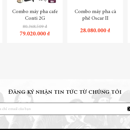
Combo máy pha cafe
Combo máy pha cà
Conti 2G
phê Oscar II
80.368.509 ₫
28.080.000 ₫
79.020.000 ₫
Đăng ký nhận tin tức từ chúng tôi