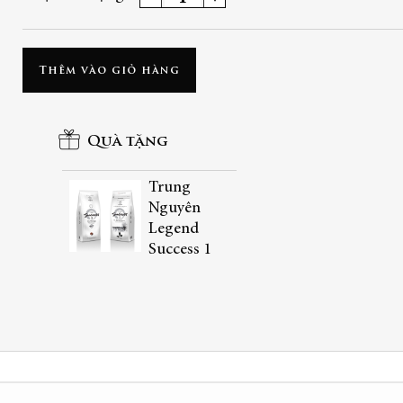
Thêm vào giỏ hàng
Quà tặng
Trung
Nguyên
Legend
Success 1