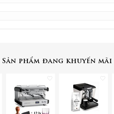
Sản phẩm đang khuyến mãi
 vào danh sách yêu thích
Thêm vào danh sách yêu thích
Thêm vào danh 