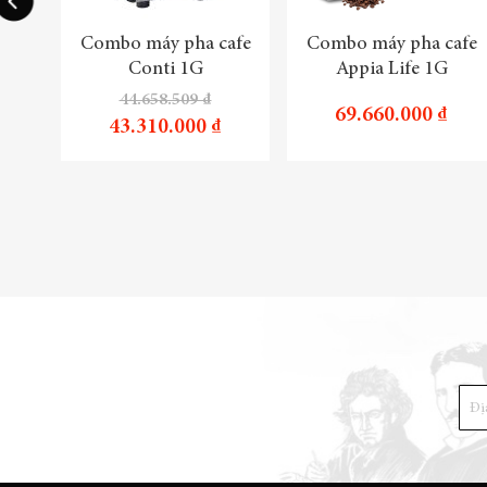
Combo máy pha cafe
Combo máy pha cafe
Conti 1G
Appia Life 1G
44.658.509 ₫
69.660.000 ₫
43.310.000 ₫