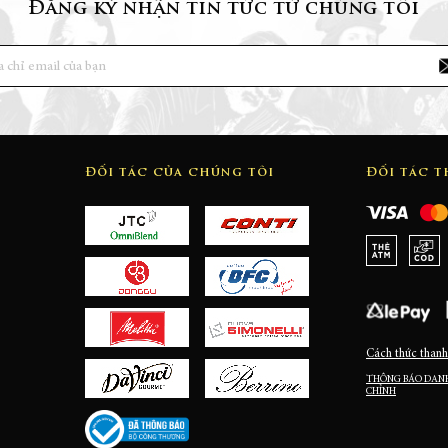
Đăng ký nhận tin tức từ chúng tôi
Đối tác của chúng tôi
Đối tác 
Cách thức thanh
THÔNG BÁO DANH
CHỈNH