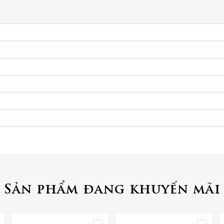
Sản phẩm đang khuyến mãi
 vào danh sách yêu thích
Thêm vào danh sách yêu thích
Thêm vào danh 