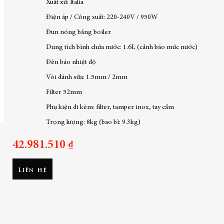
Xuất xứ: Italia
Điện áp / Công suất: 220-240V / 950W
Đun nóng bằng boiler
Dung tích bình chứa nước: 1.6L (cảnh báo mức nước)
Đèn báo nhiệt độ
Vòi đánh sữa: 1.5mm / 2mm
Filter 52mm
Phụ kiện đi kèm: filter, tamper inox, tay cầm
Trọng lượng: 8kg (bao bì: 9.3kg)
42.981.510 ₫
Liên hệ