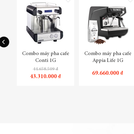
Combo máy pha cafe
Combo máy pha cafe
Conti 1G
Appia Life 1G
44.658.509 ₫
69.660.000 ₫
43.310.000 ₫