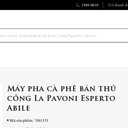
1900 6016
Trở thành đố
Máy pha cà phê bán thủ
công La Pavoni Esperto
Abile
Mã sản phẩm
7001333