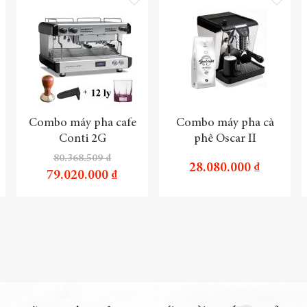
Combo máy pha cafe
Combo máy pha cà
Conti 2G
phê Oscar II
80.368.509 ₫
28.080.000 ₫
79.020.000 ₫