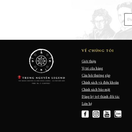
Về chúng tôi
Giới thiệu
Vị trí cửa hàng
Câu hỏi thường gặp
Chính sách và điều khoản
Chính sách bảo mật
Đăng ký trở thành đối tác
Liên hệ