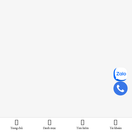
Trang chủ
Danh mục
Tìm kiếm
Tài khoản