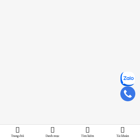
Trang chủ
Danh mục
Tìm kiếm
Tài khoản