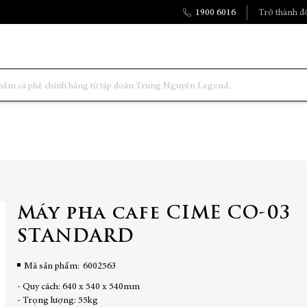
1900 6016
Trở thành đố
Máy pha cafe CIME CO-03
STANDARD
Mã sản phẩm
6002563
- Quy cách: 640 x 540 x 540mm
- Trọng lượng: 55kg