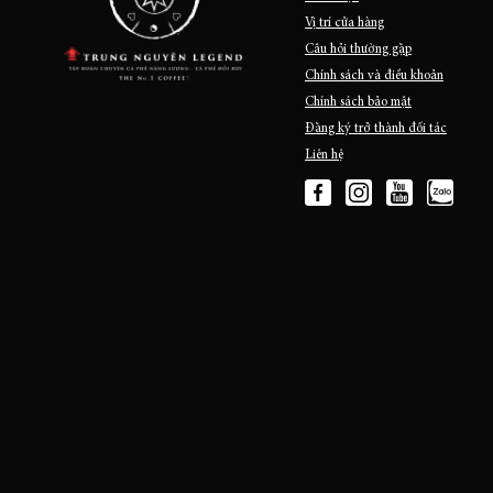
Vị trí cửa hàng
Câu hỏi thường gặp
Chính sách và điều khoản
Chính sách bảo mật
Đăng ký trở thành đối tác
Liên hệ