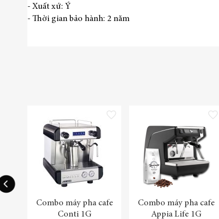
- Xuất xứ: Ý
- Thời gian bảo hành: 2 năm
Thêm vào danh sách yêu thích
Thêm
Combo máy pha cafe
Combo máy pha cafe
Conti 1G
Appia Life 1G