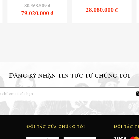
80.368.509 ₫
28.080.000 ₫
79.020.000 ₫
Đăng ký nhận tin tức từ chúng tôi
Đối tác của chúng tôi
Đối tác 