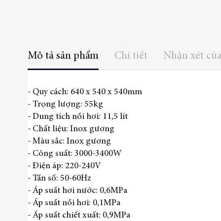
Mô tả sản phẩm
Chi tiết
Nhận xét củ
- Quy cách: 640 x 540 x 540mm
- Trọng lượng: 55kg
- Dung tích nồi hơi: 11,5 lít
- Chất liệu: Inox gương
- Màu sắc: Inox gương
- Công suất: 3000-3400W
- Điện áp: 220-240V
- Tần số: 50-60Hz
- Áp suất hơi nước: 0,6MPa
- Áp suất nồi hơi: 0,1MPa
- Áp suất chiết xuất: 0,9MPa