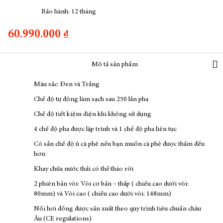
Bảo hành: 12 tháng
60.990.000 ₫
Mô tả sản phẩm
Màu sắc: Đen và Trắng
Chế độ tự động làm sạch sau 250 lần pha
Chế độ tiết kiệm điện khi không sử dụng
4 chế độ pha được lập trình và 1 chế độ pha liên tục
Có sẵn chế độ ủ cà phê nếu bạn muốn cà phê được thấm đều
hơn
Khay chứa nước thải có thể tháo rời
2 phiên bản vòi: Vòi cơ bản – thấp ( chiều cao dưới vòi:
80mm) và Vòi cao ( chiều cao dưới vòi: 148mm)
Nồi hơi đồng được sản xuất theo quy trình tiêu chuẩn châu
Âu (CE regulations)