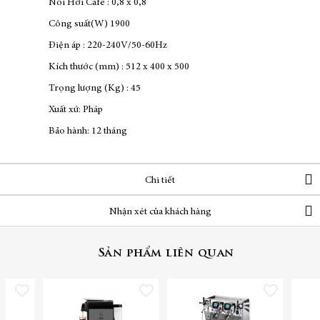
Nồi Hơi Cafe : 0,8 x 0,8
Công suất(W) 1900
Điện áp : 220-240V/50-60Hz
Kích thước (mm) : 512 x 400 x 500
Trọng lượng (Kg) : 45
Xuất xứ: Pháp
Bảo hành: 12 tháng
Chi tiết
Nhận xét của khách hàng
Sản phẩm liên quan
Thêm vào danh sách yêu thích
Thêm vào danh sách yêu thích
Thêm vào danh sách yêu