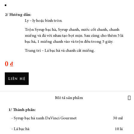
2/ Hướng dẫn:
Ly – ly hoặc bình tròn.
Trộn Syrup bạc hà, Syrup chanh, nước cốt chanh, chanh
miếng và đá với nhau tạo bọt mịn. Sau cùng cho thêm 5 lá
bạc hà, 1 miếng chanh vào và trộn đều trong 5 giây.
Trang trí – Lá bạc hà và chanh cắt miếng.
0 ₫
Liên hệ
Mô tả sản phẩm
1/ Thành phần:
- Syrup bạc hà xanh DaVinci Gourmet
30 ml
- Lá bạc hà
10 lá