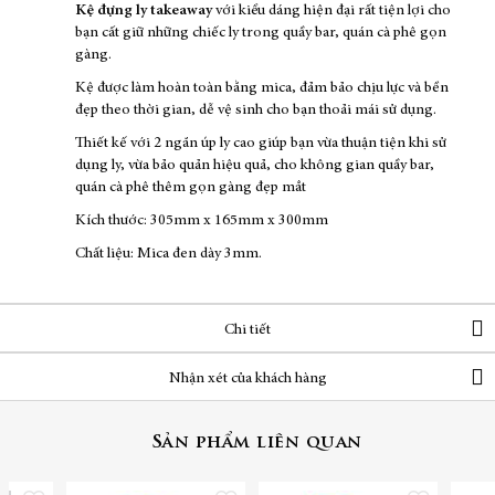
Kệ đựng ly takeaway
với kiểu dáng hiện đại rất tiện lợi cho
bạn cất giữ những chiếc ly trong quầy bar, quán cà phê gọn
gàng.
Kệ được làm hoàn toàn bằng mica, đảm bảo chịu lực và bền
đẹp theo thời gian, dễ vệ sinh cho bạn thoải mái sử dụng.
Thiết kế với 2 ngăn úp ly cao giúp bạn vừa thuận tiện khi sử
dụng ly, vừa bảo quản hiệu quả, cho không gian quầy bar,
quán cà phê thêm gọn gàng đẹp mắt
Kích thước: 305mm x 165mm x 300mm
Chất liệu: Mica đen dày 3mm.
Chi tiết
Nhận xét của khách hàng
Sản phẩm liên quan