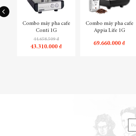
Combo máy pha cafe
Combo máy pha cafe
Conti 1G
Appia Life 1G
44.658.509 ₫
69.660.000 ₫
43.310.000 ₫