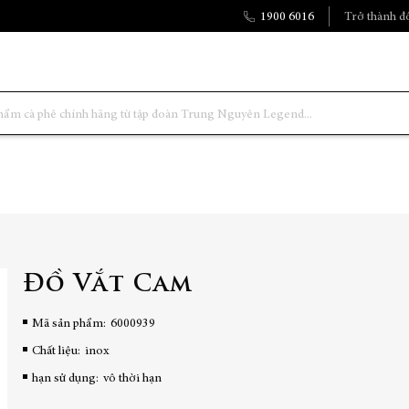
1900 6016
Trở thành đố
Đồ Vắt Cam
Mã sản phẩm
6000939
Chất liệu:
inox
hạn sử dụng:
vô thời hạn