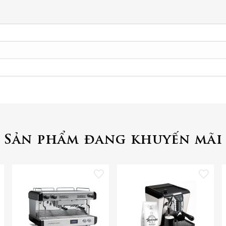
Sản phẩm đang khuyến mãi
 vào danh sách yêu thích
Thêm vào danh sách yêu thích
Thêm vào danh 