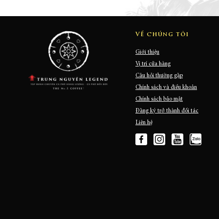
Về chúng tôi
Giới thiệu
Vị trí cửa hàng
Câu hỏi thường gặp
Chính sách và điều khoản
Chính sách bảo mật
Đăng ký trở thành đối tác
Liên hệ