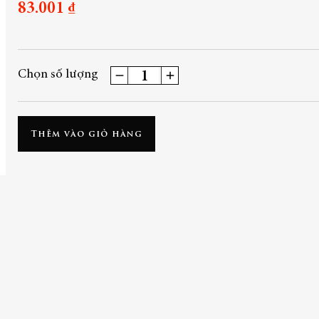
83.001 ₫
Chọn số lượng
Thêm vào giỏ hàng