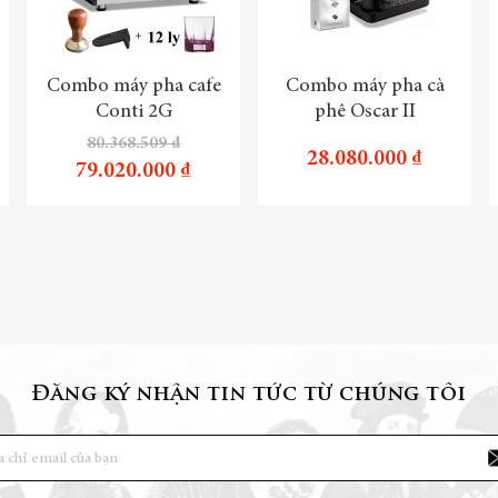
Combo máy pha cafe
Combo máy pha cà
Conti 2G
phê Oscar II
80.368.509 ₫
28.080.000 ₫
79.020.000 ₫
Đăng ký nhận tin tức từ chúng tôi