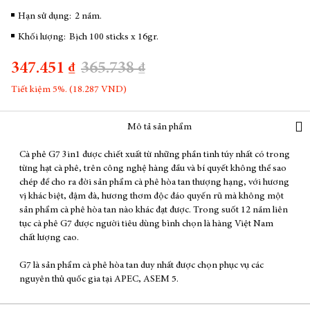
Hạn sử dụng:
2 năm.
Khối lượng:
Bịch 100 sticks x 16gr.
347.451 ₫
365.738 ₫
Tiết kiệm 5%. (18.287 VND)
Mô tả sản phẩm
Cà phê G7 3in1 được chiết xuất từ những phần tinh túy nhất có trong
từng hạt cà phê, trên công nghệ hàng đầu và bí quyết không thể sao
chép để cho ra đời sản phẩm cà phê hòa tan thượng hạng, với hương
vị khác biệt, đậm đà, hương thơm độc đáo quyến rũ mà không một
sản phẩm cà phê hòa tan nào khác đạt được. Trong suốt 12 năm liên
tục cà phê G7 được người tiêu dùng bình chọn là hàng Việt Nam
chất lượng cao.
G7 là sản phẩm cà phê hòa tan duy nhất được chọn phục vụ các
nguyên thủ quốc gia tại APEC, ASEM 5.