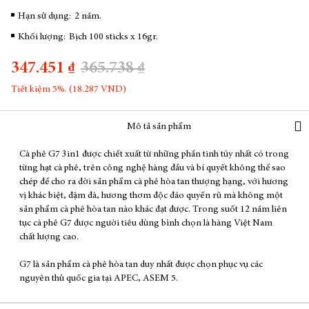
Hạn sử dụng:
2 năm.
Khối lượng:
Bịch 100 sticks x 16gr.
347.451 ₫
365.738 ₫
Tiết kiệm 5%. (18.287 VND)
Mô tả sản phẩm
Cà phê G7 3in1 được chiết xuất từ những phần tinh túy nhất có trong
từng hạt cà phê, trên công nghệ hàng đầu và bí quyết không thể sao
chép để cho ra đời sản phẩm cà phê hòa tan thượng hạng, với hương
vị khác biệt, đậm đà, hương thơm độc đáo quyến rũ mà không một
sản phẩm cà phê hòa tan nào khác đạt được. Trong suốt 12 năm liên
tục cà phê G7 được người tiêu dùng bình chọn là hàng Việt Nam
chất lượng cao.
G7 là sản phẩm cà phê hòa tan duy nhất được chọn phục vụ các
nguyên thủ quốc gia tại APEC, ASEM 5.