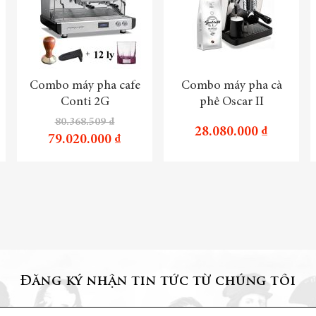
Combo máy pha cafe
Combo máy pha cà
Conti 2G
phê Oscar II
80.368.509 ₫
28.080.000 ₫
79.020.000 ₫
Đăng ký nhận tin tức từ chúng tôi