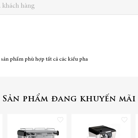
a khách hàng
 sản phẩm phù hợp tất cả các kiểu pha
Sản phẩm đang khuyến mãi
 vào danh sách yêu thích
Thêm vào danh sách yêu thích
Thêm vào danh 