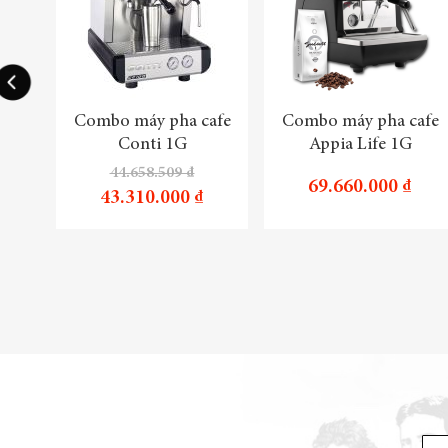
Combo máy pha cafe
Combo máy pha cafe
Conti 1G
Appia Life 1G
44.658.509 ₫
69.660.000 ₫
43.310.000 ₫