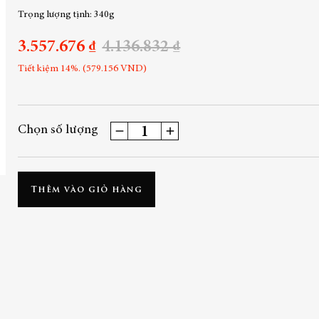
Trọng lượng tịnh: 340g
3.557.676 ₫
4.136.832 ₫
Tiết kiệm 14%. (579.156 VND)
Chọn số lượng
Thêm vào giỏ hàng