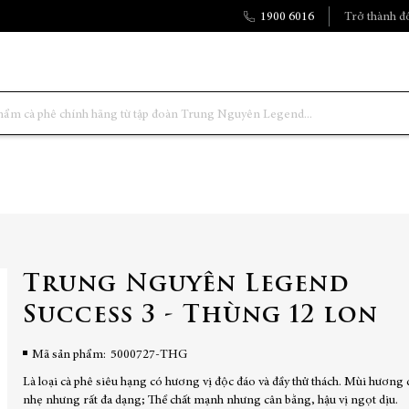
1900 6016
Trở thành đố
Trung Nguyên Legend
Success 3 - Thùng 12 lon
Mã sản phẩm
5000727-THG
Là loại cà phê siêu hạng có hương vị độc đáo và đầy thử thách. Mùi hương 
nhẹ nhưng rất đa dạng; Thể chất mạnh nhưng cân bằng, hậu vị ngọt dịu.