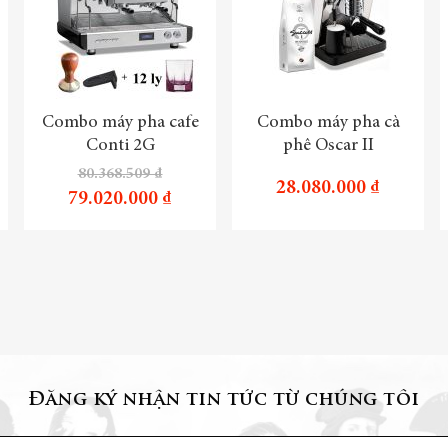
Combo máy pha cafe
Combo máy pha cà
Conti 2G
phê Oscar II
80.368.509 ₫
28.080.000 ₫
79.020.000 ₫
Đăng ký nhận tin tức từ chúng tôi