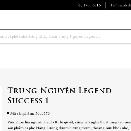
1900 6016
Trở thành đố
Trung Nguyên Legend
Success 1
Mã sản phẩm
5000570
Việc chọn lựa nguyên liệu là 01 bí quyết, cùng với nghệ thuật rang tạo nê
sản phẩm cà phê Năng Lượng đượm hương thơm, thoáng mùi khói nhẹ,