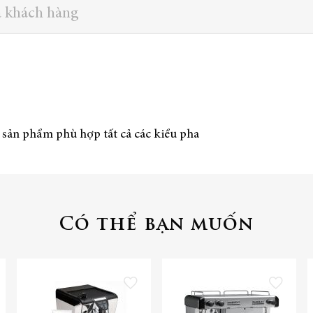
a khách hàng
 sản phẩm phù hợp tất cả các kiểu pha
Có thể bạn muốn
o danh sách yêu thích
Thêm vào danh sách yêu thích
Thêm vào danh sác