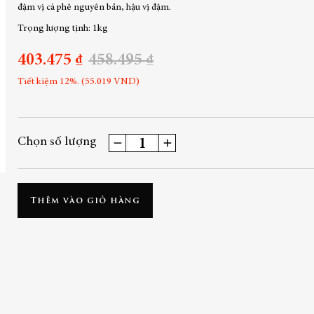
đậm vị cà phê nguyên bản, hậu vị đậm.
Trọng lượng tịnh: 1kg
403.475 ₫
458.495 ₫
Tiết kiệm 12%. (55.019 VND)
Chọn số lượng
Thêm vào giỏ hàng