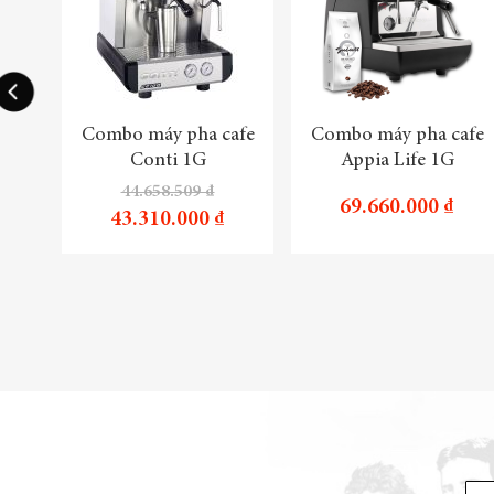
Combo máy pha cafe
Combo máy pha cafe
Conti 1G
Appia Life 1G
44.658.509 ₫
69.660.000 ₫
43.310.000 ₫