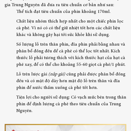
gia Trung Nguyên đã đưa ra tiêu chuẩn cơ bản như sau:
Thể tích đạt tiêu chuẩn của phin khoảng 170ml.
Chất liệu nhôm thích hợp nhất cho một chiếc phin lọc
cà phê. Vì nó có có thể giữ nhiệt tốt hơn các chất liệu
khác và không gây hại tới sức khỏe khi sử dụng.
Số lượng lỗ trên thân phin, đĩa phin phải bằng nhau và
phân bổ đồng đều để cà phê có thể lọc tốt nhất. Kích
thước lỗ phải tương thích với kích thước hạt của hạt cà
phê xay, để có thể cho khoảng 55-60 giọt cà phê/1 phút.
Lỗ trên lược gài
(nắp gài)
cũng phải được phân bổ đồng
đều và có mật độ dày hơn mật độ lỗ trên thân và đĩa
phin để nước thấm xuống cà phê tốt hơn.
Tiện lợi cho người sử dụng: Có vạch mức bên trong thân
phin để định lượng cà phê theo tiêu chuẩn của Trung
Nguyên.