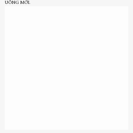
UỐNG MỚI.