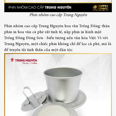
Phin nhôm cao cấp Trung Nguyên
Phin nhôm cao cấp Trung Nguyên hoa văn Trống Đồng: thân
phin in hoa văn cà phê rất tinh tế, nắp phin in hình mặt
Trống Đồng Đông Sơn - biểu tượng nền văn hóa Việt. Vì với
Trung Nguyên, một chiếc phin không chỉ để lọc cà phê, mà là
để truyền tải tinh thần của một dân tộ
c
.