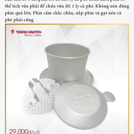
thể tích vừa phải để chứa vừa đủ 1 ly cà phê. Không nên dùng
phin quá lớn. Phin cầm chắc chắn, nắp phin và gạt nén cà
phê phải cứng.