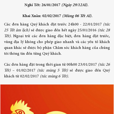
Nghỉ Tết: 26/01/2017
(Ngày 29/12Al).
Khai Xuân: 02/02/2017
(Mùng 06 Tết Al).
Các đơn hàng Quý khách đặt trước 24h00 - 22/01/2017
(tức
25 Tết âm lịch)
sẽ được giao đến hết ngày 25/01/2016
(tức 28
Tết).
Ngoại trừ các đơn hàng đặc biệt, đơn hàng đặt trước,
vùng địa lý không cho phép giao nhanh và các yếu tố khách
quan khác sẽ được bộ phận Chăm sóc khách hàng của chúng
tôi thông tin đến từng Quý khách.
Các đơn hàng đặt trong thời gian từ 00h00 23/01/2017
(tức 26
Tết)
– 01/02/2017
(tức mùng 5 Tết)
sẽ được giao đến Quý
khách từ 02/02/2017
(tức mùng 6 Tết).