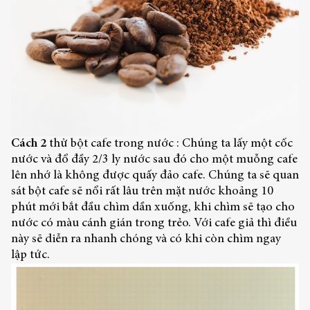
Cách 2
thử bột cafe trong nước : Chúng ta lấy một cốc
nước và đổ đầy 2/3 ly nước sau đó cho một muỗng cafe
lên nhớ là không được quấy đảo cafe. Chúng ta sẽ quan
sát bột cafe sẽ nổi rất lâu trên mặt nước khoảng 10
phút mới bắt đầu chìm dần xuống, khi chìm sẽ tạo cho
nước có màu cánh gián trong trẻo. Với cafe giả thì điều
này sẽ diễn ra nhanh chóng và có khi còn chìm ngay
lập tức.