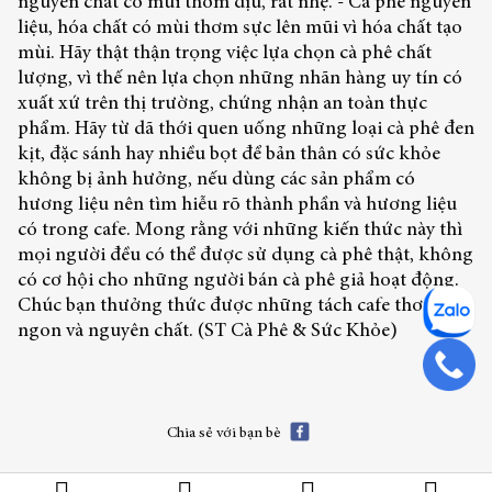
nguyên chất có mùi thơm dịu, rất nhẹ. - Cà phê nguyên
liệu, hóa chất có mùi thơm sực lên mũi vì hóa chất tạo
mùi. Hãy thật thận trọng việc lựa chọn cà phê chất
lượng, vì thế nên lựa chọn những nhãn hàng uy tín có
xuất xứ trên thị trường, chứng nhận an toàn thực
phẩm. Hãy từ dã thới quen uống những loại cà phê đen
kịt, đặc sánh hay nhiều bọt để bản thân có sức khỏe
không bị ảnh hưởng, nếu dùng các sản phẩm có
hương liệu nên tìm hiễu rõ thành phần và hương liệu
có trong cafe. Mong rằng với những kiến thức này thì
mọi người đều có thể được sử dụng cà phê thật, không
có cơ hội cho những người bán cà phê giả hoạt động.
Chúc bạn thưởng thức được những tách cafe thơm
ngon và nguyên chất. (ST Cà Phê & Sức Khỏe)
Chia sẻ với bạn bè