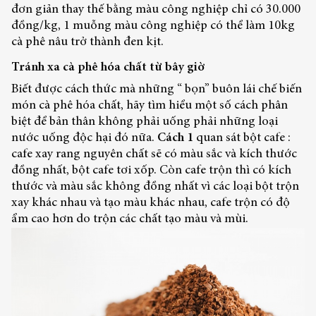
đơn giản thay thế bằng màu công nghiệp chỉ có 30.000
đồng/kg, 1 muỗng màu công nghiệp có thể làm 10kg
cà phê nâu trở thành đen kịt.
Tránh xa cà phê hóa chất từ bây giờ
Biết được cách thức mà những “ bọn” buôn lái chế biến
món cà phê hóa chất, hãy tìm hiểu một số cách phân
biệt để bản thân không phải uống phải những loại
nước uống độc hại đó nữa.
Cách 1
quan sát bột cafe :
cafe xay rang nguyên chất sẽ có màu sắc và kích thước
đồng nhất, bột cafe tơi xốp. Còn cafe trộn thì có kích
thước và màu sắc không đồng nhất vì các loại bột trộn
xay khác nhau và tạo màu khác nhau, cafe trộn có độ
ẩm cao hơn do trộn các chất tạo màu và mùi.