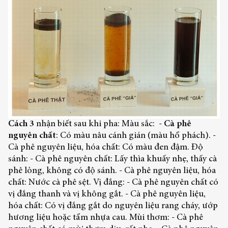
Cách 3
nhận biết sau khi pha: Màu sắc: -
Cà phê
nguyên chất
: Có màu nâu cánh gián (màu hổ phách). -
Cà phê nguyên liệu, hóa chất: Có màu đen đậm. Độ
sánh: - Cà phê nguyên chất: Lấy thìa khuấy nhẹ, thấy cà
phê lỏng, không có độ sánh. - Cà phê nguyên liệu, hóa
chất: Nước cà phê sệt. Vị đắng: - Cà phê nguyên chất có
vị đắng thanh và vị không gắt. - Cà phê nguyên liệu,
hóa chất: Có vị đắng gắt do nguyên liệu rang cháy, ướp
hương liệu hoặc tẩm nhựa cau. Mùi thơm: - Cà phê