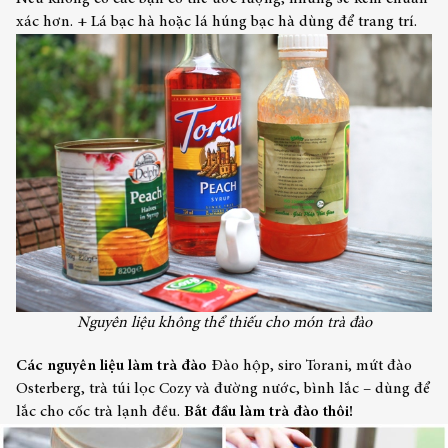
xác hơn.
+ Lá bạc hà hoặc lá húng bạc hà dùng để trang trí.
Nguyên liệu không thể thiếu cho món trà đào
Các nguyên liệu làm trà đào
Đào hộp, siro Torani, mứt đào
Osterberg, trà túi lọc Cozy và đường nước, bình lắc – dùng để
lắc cho cốc trà lạnh đều.
Bắt đầu làm trà đào thôi!