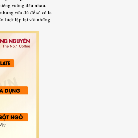
 miếng vuông đều nhau.
-
 nhúng vừa đủ để sô cô la
n lượt lặp lại với những