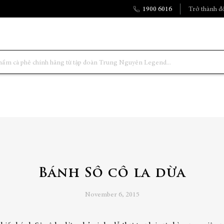
1900 6016
Trở thành đố
Bánh Sô cô la dừa
November 6, 2015