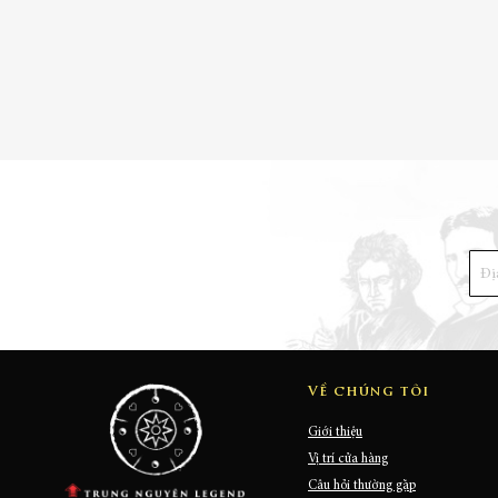
Về chúng tôi
Giới thiệu
Vị trí cửa hàng
Câu hỏi thường gặp