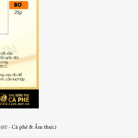
Cà phê & Ẩm thực
(ST -
)