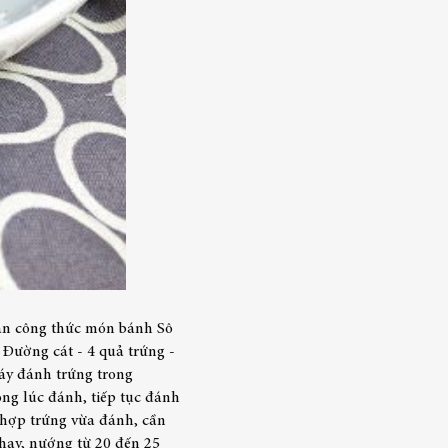
bạn công thức món bánh Sô
 Đường cát - 4 quả trứng -
áy đánh trứng trong
ng lúc đánh, tiếp tục đánh
 hợp trứng vừa đánh, cần
khay, nướng từ 20 đến 25