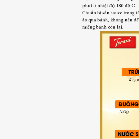
phút ở nhiệt độ 180 độ C.
-
Chuẩn bị sẵn sauce trong tô
áo qua bánh, không nên để 
miếng bánh còn lại.