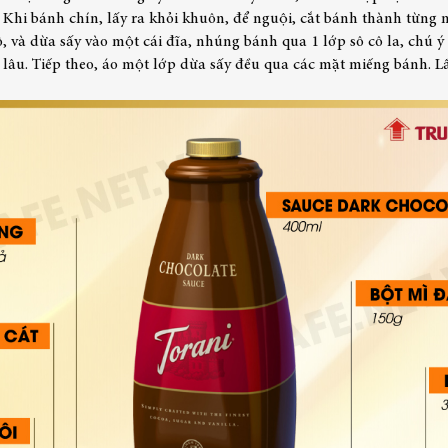
 Khi bánh chín, lấy ra khỏi khuôn, để nguội, cắt bánh thành từng
, và dừa sấy vào một cái đĩa, nhúng bánh qua 1 lớp sô cô la, chú ý
lâu. Tiếp theo, áo một lớp dừa sấy đều qua các mặt miếng bánh. Lầ