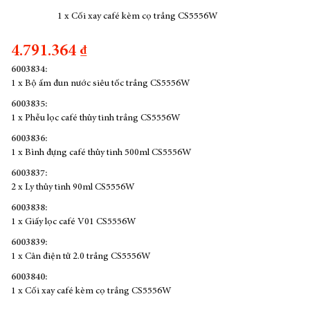
1 x Cối xay café kèm cọ trắng CS5556W
4.791.364 ₫
6003834:
1 x Bộ ấm đun nước siêu tốc trắng CS5556W
6003835:
1 x Phễu lọc café thủy tinh trắng CS5556W
6003836:
1 x Bình đựng café thủy tinh 500ml CS5556W
6003837:
2 x Ly thủy tinh 90ml CS5556W
6003838:
1 x Giấy lọc café V01 CS5556W
6003839:
1 x Cân điện tử 2.0 trắng CS5556W
6003840:
1 x Cối xay café kèm cọ trắng CS5556W