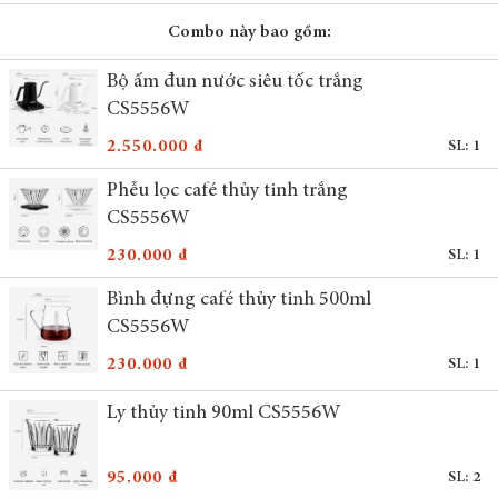
Combo này bao gồm:
Bộ ấm đun nước siêu tốc trắng
CS5556W
2.550.000 ₫
SL: 1
Phễu lọc café thủy tinh trắng
CS5556W
230.000 ₫
SL: 1
Bình đựng café thủy tinh 500ml
CS5556W
230.000 ₫
SL: 1
Ly thủy tinh 90ml CS5556W
95.000 ₫
SL: 2